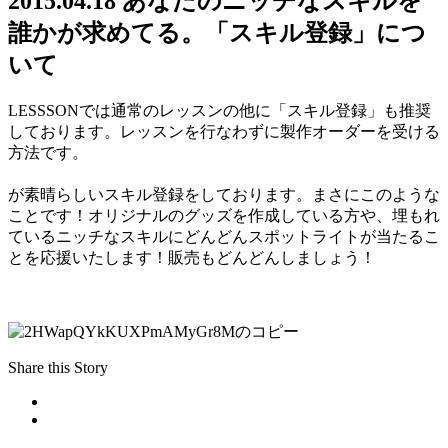
2015.04.18
あなたのニッチなスキルを
誰かが求めてる。「スキル登録」につ
いて
LESSSONでは通常のレッスンの他に「スキル登録」も推奨
しております。レッスンを行なわずに製作オーダーを受ける
方法です。
こちらの方「着せ替え人形用ドレス(服全般)作れ
ます」
が素晴らしいスキル登録をしております。まさにこのような
ことです！オリジナルのグッズを作成している方や、埋もれ
ているニッチなスキルにどんどんスポットライトが当たるこ
とを応援いたします！販売もどんどんしましょう！
→サイト内での販売方法
Share this Story