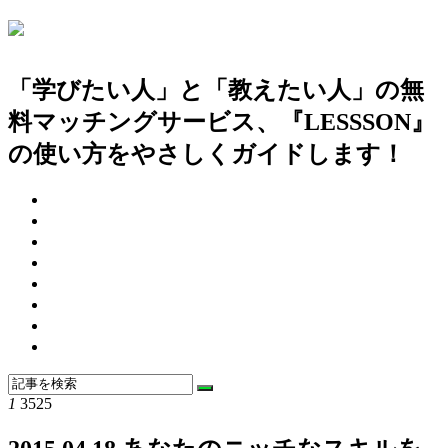
「学びたい人」と「教えたい人」の無
料マッチングサービス、『LESSSON』
の使い方をやさしくガイドします！
わたしたちの考え方
操作と機能について
質問にお答えします
基本情報など
お知らせです
アドバイスです
ご紹介します
おすすめの記事
1
3525